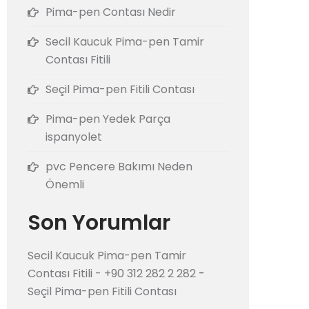
Pima-pen Contası Nedir
Secil Kaucuk Pima-pen Tamir
Contası Fitili
Seçil Pima-pen Fitili Contası
Pima-pen Yedek Parça
ispanyolet
pvc Pencere Bakımı Neden
Önemli
Son Yorumlar
Secil Kaucuk Pima-pen Tamir
Contası Fitili - +90 312 282 2 282
-
Seçil Pima-pen Fitili Contası