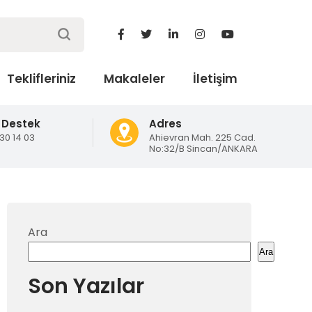
Teklifleriniz
Makaleler
İletişim
 Destek
Adres
130 14 03
Ahievran Mah. 225 Cad.
No:32/B Sincan/ANKARA
Ara
Ara
Son Yazılar