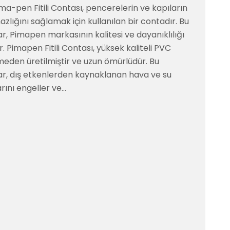
ima-pen Fitili Contası, pencerelerin ve kapıların
azlığını sağlamak için kullanılan bir contadır. Bu
r, Pimapen markasının kalitesi ve dayanıklılığı
nir. Pimapen Fitili Contası, yüksek kaliteli PVC
eden üretilmiştir ve uzun ömürlüdür. Bu
ar, dış etkenlerden kaynaklanan hava ve su
larını engeller ve…