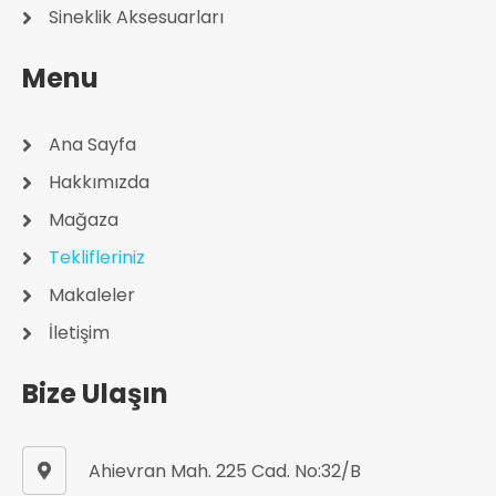
Sineklik Aksesuarları
Menu
Ana Sayfa
Hakkımızda
Mağaza
Teklifleriniz
Makaleler
İletişim
Bize Ulaşın
Ahievran Mah. 225 Cad. No:32/B