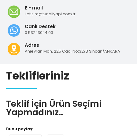
E - mail
iletisim@tunaliyapi.com.tr
Canlı Destek
0 532 130 14 03
Adres
Ahievran Mah. 225 Cad. No:32/B Sincan/ANKARA
Teklifleriniz
Teklif İçin Ürün Seçimi
Yapmadınız..
Bunu paylaş: