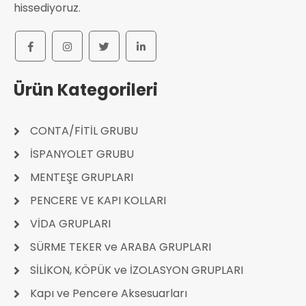
hissediyoruz.
Ürün Kategorileri
CONTA/FİTİL GRUBU
İSPANYOLET GRUBU
MENTEŞE GRUPLARI
PENCERE VE KAPI KOLLARI
VİDA GRUPLARI
SÜRME TEKER ve ARABA GRUPLARI
SİLİKON, KÖPÜK ve İZOLASYON GRUPLARI
Kapı ve Pencere Aksesuarları