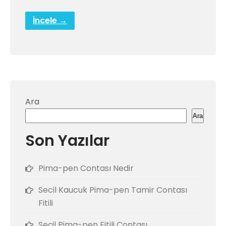
İncele →
Ara
Ara
Son Yazılar
Pima-pen Contası Nedir
Secil Kaucuk Pima-pen Tamir Contası
Fitili
Seçil Pima-pen Fitili Contası