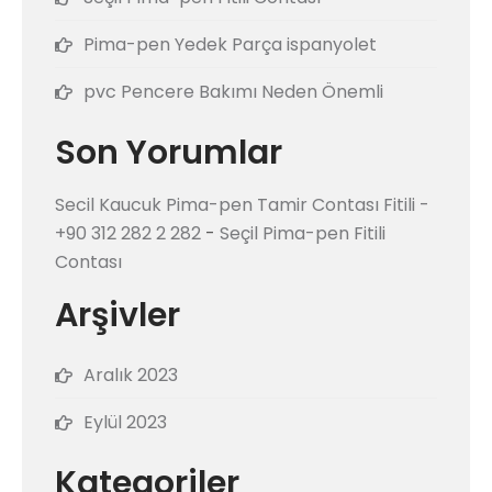
Pima-pen Yedek Parça ispanyolet
pvc Pencere Bakımı Neden Önemli
Son Yorumlar
Secil Kaucuk Pima-pen Tamir Contası Fitili -
+90 312 282 2 282
-
Seçil Pima-pen Fitili
Contası
Arşivler
Aralık 2023
Eylül 2023
Kategoriler