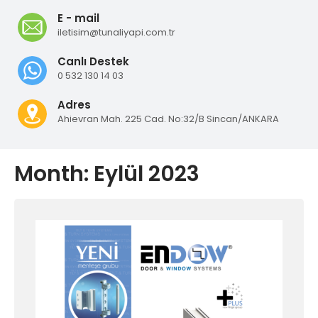
E - mail
iletisim@tunaliyapi.com.tr
Canlı Destek
0 532 130 14 03
Adres
Ahievran Mah. 225 Cad. No:32/B Sincan/ANKARA
Month:
Eylül 2023