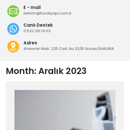
E - mail
iletisim@tunaliyapi.com.tr
Canlı Destek
0 532 130 14 03
Adres
Ahievran Mah. 225 Cad. No:32/B Sincan/ANKARA
Month:
Aralık 2023