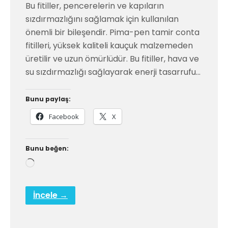
Bu fitiller, pencerelerin ve kapıların
sızdırmazlığını sağlamak için kullanılan
önemli bir bileşendir. Pima-pen tamir conta
fitilleri, yüksek kaliteli kauçuk malzemeden
üretilir ve uzun ömürlüdür. Bu fitiller, hava ve
su sızdırmazlığı sağlayarak enerji tasarrufu…
Bunu paylaş:
Facebook
X
Bunu beğen:
Yükleniyor...
İncele →