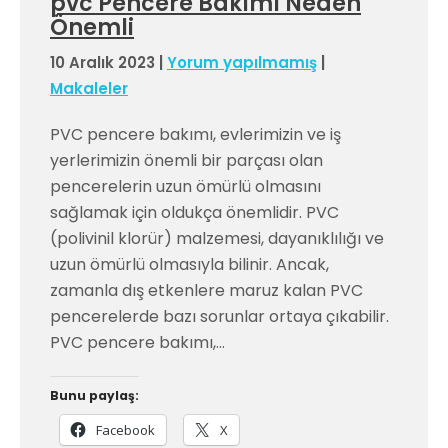
pvc Pencere Bakımı Neden
Önemli
10 Aralık 2023
|
Yorum yapılmamış
|
Makaleler
PVC pencere bakımı, evlerimizin ve iş
yerlerimizin önemli bir parçası olan
pencerelerin uzun ömürlü olmasını
sağlamak için oldukça önemlidir. PVC
(polivinil klorür) malzemesi, dayanıklılığı ve
uzun ömürlü olmasıyla bilinir. Ancak,
zamanla dış etkenlere maruz kalan PVC
pencerelerde bazı sorunlar ortaya çıkabilir.
PVC pencere bakımı,…
Bunu paylaş:
Facebook
X