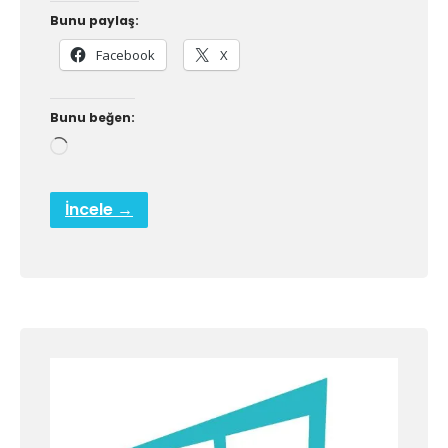
Bunu paylaş:
Facebook
X
Bunu beğen:
Yükleniyor...
İncele →