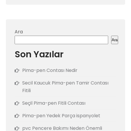
Ara
Ara
Son Yazılar
Pima-pen Contası Nedir
Secil Kaucuk Pima-pen Tamir Contası
Fitili
Seçil Pima-pen Fitili Contası
Pima-pen Yedek Parça ispanyolet
pvc Pencere Bakımı Neden Önemli