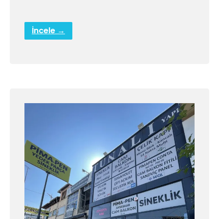
İncele →