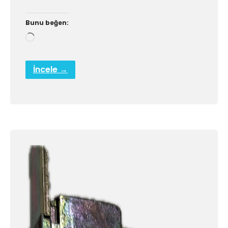
Bunu beğen:
Yükleniyor...
İncele →