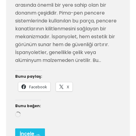
arasında önemli bir yere sahip olan bir
donanım çeşididir. Pima-pen pencere
sistemlerinde kullanılan bu parça, pencere
kanatlarının kilitlenmesini sağlayan bir
mekanizmadır. İspanyolet, hem estetik bir
görünüm sunar hem de güvenliği artırır.
İspanyoletler, genellikle çelik veya
alüminyum malzemeden üretilir. Bu…
Bunu paylaş:
Facebook
X
Bunu beğen:
Yükleniyor...
İncele →