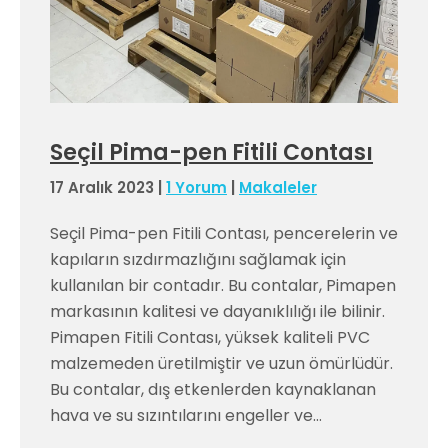
Seçil Pima-pen Fitili Contası
17 Aralık 2023
|
1 Yorum
|
Makaleler
Seçil Pima-pen Fitili Contası, pencerelerin ve
kapıların sızdırmazlığını sağlamak için
kullanılan bir contadır. Bu contalar, Pimapen
markasının kalitesi ve dayanıklılığı ile bilinir.
Pimapen Fitili Contası, yüksek kaliteli PVC
malzemeden üretilmiştir ve uzun ömürlüdür.
Bu contalar, dış etkenlerden kaynaklanan
hava ve su sızıntılarını engeller ve…