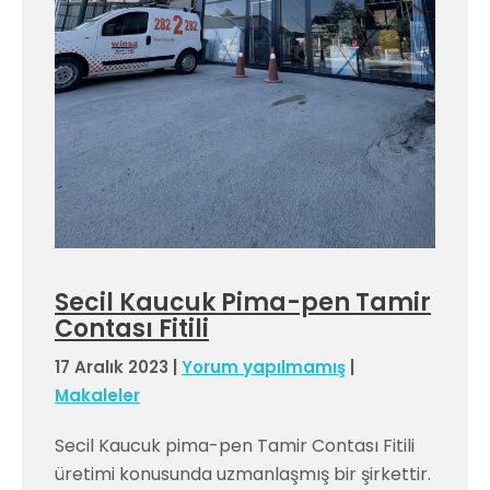
Secil Kaucuk Pima-pen Tamir
Contası Fitili
17 Aralık 2023
|
Yorum yapılmamış
|
Makaleler
Secil Kaucuk pima-pen Tamir Contası Fitili
üretimi konusunda uzmanlaşmış bir şirkettir.