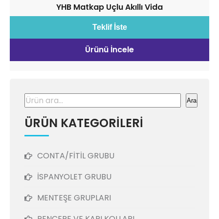
YHB Matkap Uçlu Akıllı Vida
Teklif İste
Ürünü İncele
Ara
Ara
ÜRÜN KATEGORİLERİ
CONTA/FİTİL GRUBU
İSPANYOLET GRUBU
MENTEŞE GRUPLARI
PENCERE VE KAPI KOLLARI