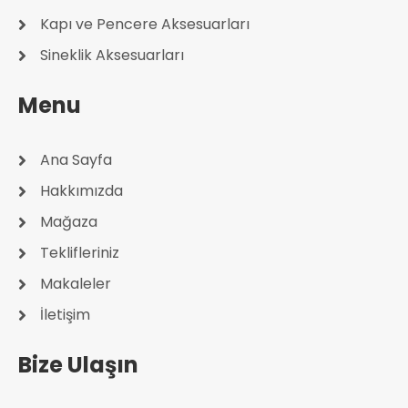
Kapı ve Pencere Aksesuarları
Sineklik Aksesuarları
Menu
Ana Sayfa
Hakkımızda
Mağaza
Teklifleriniz
Makaleler
İletişim
Bize Ulaşın