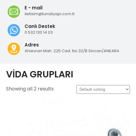
E - mail
iletisim@tunaliyapi.com.tr
Canlı Destek
0 532 130 14 03
Adres
Ahievran Mah. 225 Cad. No:32/B Sincan/ANKARA
VİDA GRUPLARI
Showing all 2 results