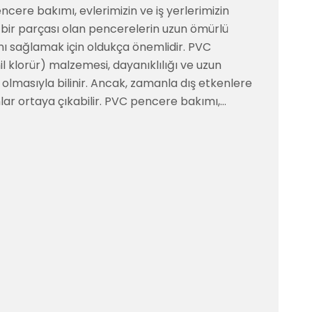
cere bakımı, evlerimizin ve iş yerlerimizin
 bir parçası olan pencerelerin uzun ömürlü
nı sağlamak için oldukça önemlidir. PVC
nil klorür) malzemesi, dayanıklılığı ve uzun
olmasıyla bilinir. Ancak, zamanla dış etkenlere
ar ortaya çıkabilir. PVC pencere bakımı,…