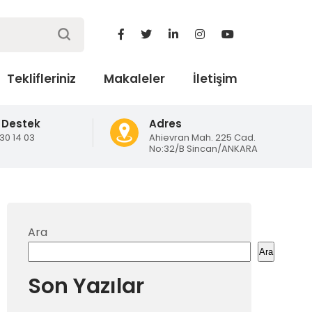
Teklifleriniz
Makaleler
İletişim
 Destek
Adres
130 14 03
Ahievran Mah. 225 Cad.
No:32/B Sincan/ANKARA
Ara
Ara
Son Yazılar