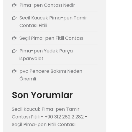
Pima-pen Contası Nedir
Secil Kaucuk Pima-pen Tamir
Contası Fitili
Seçil Pima-pen Fitili Contası
Pima-pen Yedek Parça
ispanyolet
pvc Pencere Bakımı Neden
Önemli
Son Yorumlar
Secil Kaucuk Pima-pen Tamir
Contası Fitili - +90 312 282 2 282
-
Seçil Pima-pen Fitili Contası