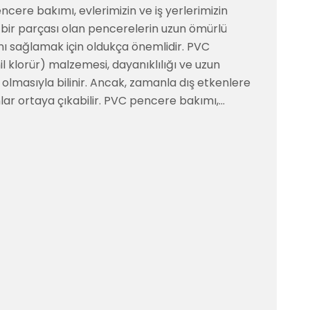
cere bakımı, evlerimizin ve iş yerlerimizin
 bir parçası olan pencerelerin uzun ömürlü
nı sağlamak için oldukça önemlidir. PVC
nil klorür) malzemesi, dayanıklılığı ve uzun
olmasıyla bilinir. Ancak, zamanla dış etkenlere
ar ortaya çıkabilir. PVC pencere bakımı,…