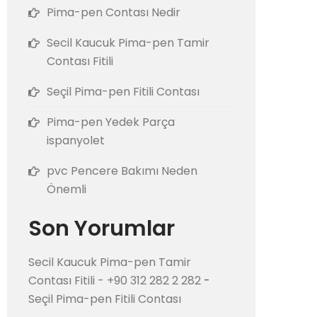
Pima-pen Contası Nedir
Secil Kaucuk Pima-pen Tamir
Contası Fitili
Seçil Pima-pen Fitili Contası
Pima-pen Yedek Parça
ispanyolet
pvc Pencere Bakımı Neden
Önemli
Son Yorumlar
Secil Kaucuk Pima-pen Tamir
Contası Fitili - +90 312 282 2 282
-
Seçil Pima-pen Fitili Contası