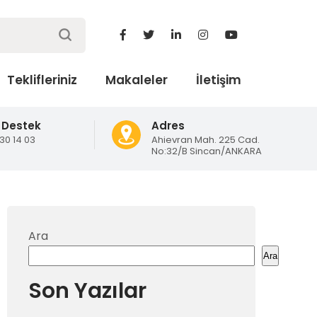
Teklifleriniz
Makaleler
İletişim
 Destek
Adres
130 14 03
Ahievran Mah. 225 Cad.
No:32/B Sincan/ANKARA
Ara
Ara
Son Yazılar