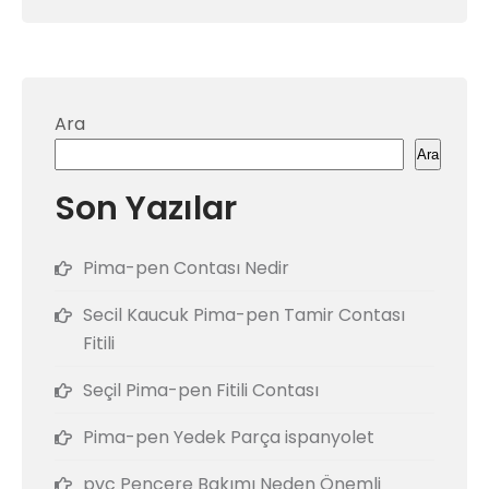
Ara
Ara
Son Yazılar
Pima-pen Contası Nedir
Secil Kaucuk Pima-pen Tamir Contası
Fitili
Seçil Pima-pen Fitili Contası
Pima-pen Yedek Parça ispanyolet
pvc Pencere Bakımı Neden Önemli