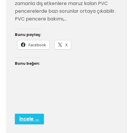
zamanla dış etkenlere maruz kalan PVC
pencerelerde bazı sorunlar ortaya çıkabilir.
PVC pencere bakımı,…
Bunu paylaş:
Facebook
X
Bunu beğen:
İncele →