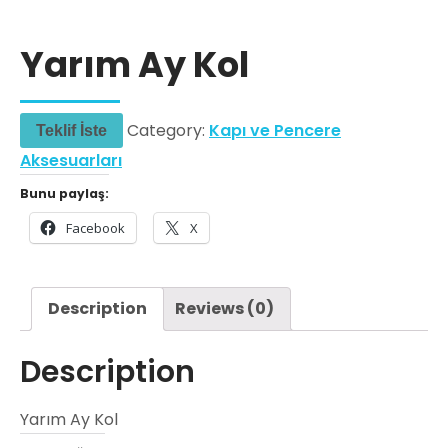
Yarım Ay Kol
Category:
Kapı ve Pencere
Teklif İste
Aksesuarları
Bunu paylaş:
Facebook
X
Description
Reviews (0)
Description
Yarım Ay Kol