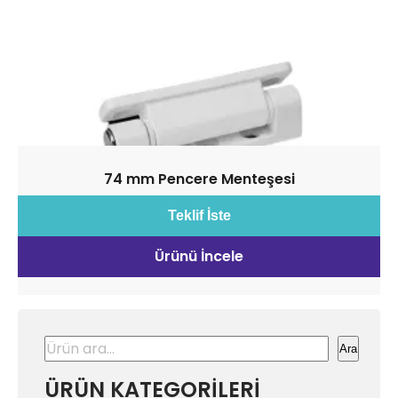
74 mm Pencere Menteşesi
Teklif İste
Ürünü İncele
Ara
Ara
ÜRÜN KATEGORİLERİ