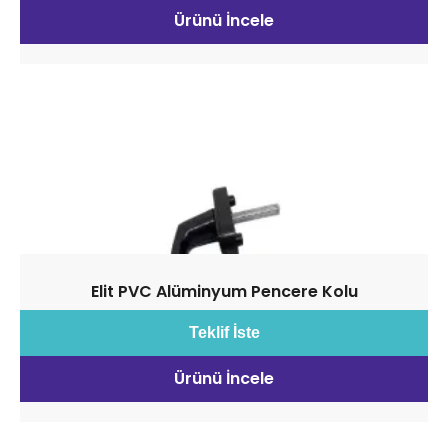
Ürünü İncele
Elit PVC Alüminyum Pencere Kolu
Teklif İste
Ürünü İncele