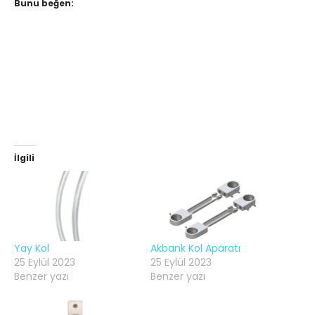
Bunu beğen:
İlgili
Yay Kol
Akbank Kol Aparatı
25 Eylül 2023
25 Eylül 2023
Benzer yazı
Benzer yazı