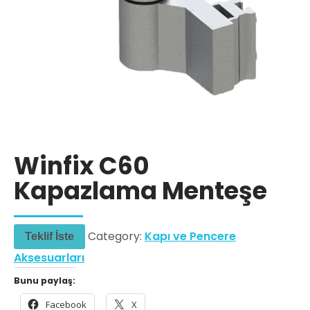
Winfix C60
Kapazlama Menteşe
Category:
Kapı ve Pencere
Teklif İste
Aksesuarları
Bunu paylaş:
Facebook
X