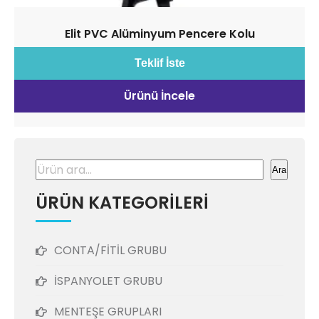
Elit PVC Alüminyum Pencere Kolu
Teklif İste
Ürünü İncele
Ara
Ara
ÜRÜN KATEGORİLERİ
CONTA/FİTİL GRUBU
İSPANYOLET GRUBU
MENTEŞE GRUPLARI