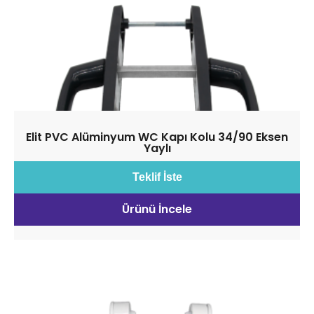
Elit PVC Alüminyum WC Kapı Kolu 34/90 Eksen
Yaylı
Teklif İste
Ürünü İncele