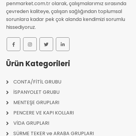
penmarket.com.tr olarak, çalışmalarımız sırasında
çevreden kaliteye, çalışan sağlığından toplumsal
sorunlara kadar pek çok alanda kendimizi sorumlu
hissediyoruz.
Ürün Kategorileri
CONTA/FİTİL GRUBU
İSPANYOLET GRUBU
MENTEŞE GRUPLARI
PENCERE VE KAPI KOLLARI
VİDA GRUPLARI
SÜRME TEKER ve ARABA GRUPLARI