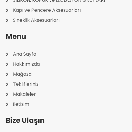
SİLİKON, KÖPÜK ve İZOLASYON GRUPLARI
Kapı ve Pencere Aksesuarları
Sineklik Aksesuarları
Menu
Ana Sayfa
Hakkımızda
Mağaza
Teklifleriniz
Makaleler
İletişim
Bize Ulaşın