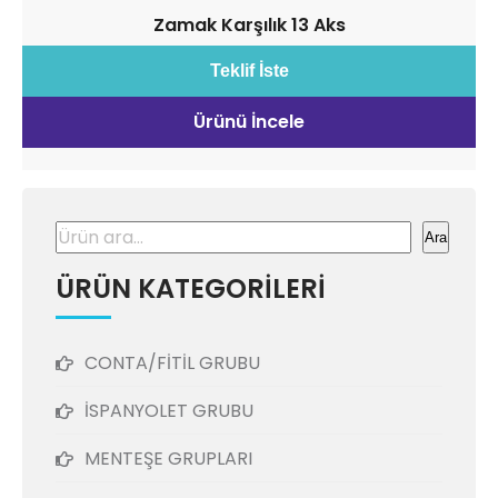
Zamak Karşılık 13 Aks
Teklif İste
Ürünü İncele
Ara
Ara
ÜRÜN KATEGORİLERİ
CONTA/FİTİL GRUBU
İSPANYOLET GRUBU
MENTEŞE GRUPLARI