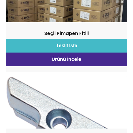
Seçil Pimapen Fitili
Teklif İste
Ürünü İncele