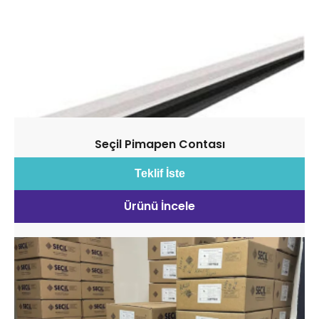
Seçil Pimapen Contası
Teklif İste
Ürünü İncele