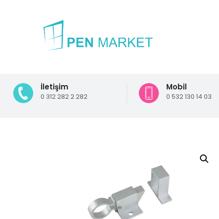
İletişim
Mobil
0 312 282 2 282
0 532 130 14 03