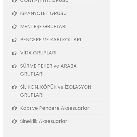
CONTA/FİTİL GRUBU
İSPANYOLET GRUBU
MENTEŞE GRUPLARI
PENCERE VE KAPI KOLLARI
VİDA GRUPLARI
SÜRME TEKER ve ARABA
GRUPLARI
SİLİKON, KÖPÜK ve İZOLASYON
GRUPLARI
Kapı ve Pencere Aksesuarları
Sineklik Aksesuarları