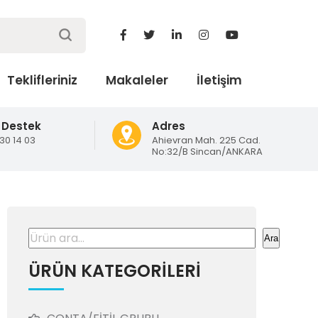
Teklifleriniz
Makaleler
İletişim
 Destek
Adres
130 14 03
Ahievran Mah. 225 Cad.
No:32/B Sincan/ANKARA
Ara
Ara
ÜRÜN KATEGORİLERİ