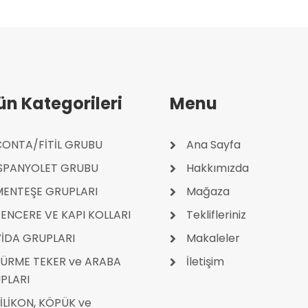
ün Kategorileri
Menu
ONTA/FİTİL GRUBU
Ana Sayfa
İSPANYOLET GRUBU
Hakkımızda
MENTEŞE GRUPLARI
Mağaza
ENCERE VE KAPI KOLLARI
Teklifleriniz
İDA GRUPLARI
Makaleler
ÜRME TEKER ve ARABA
İletişim
PLARI
İLİKON, KÖPÜK ve