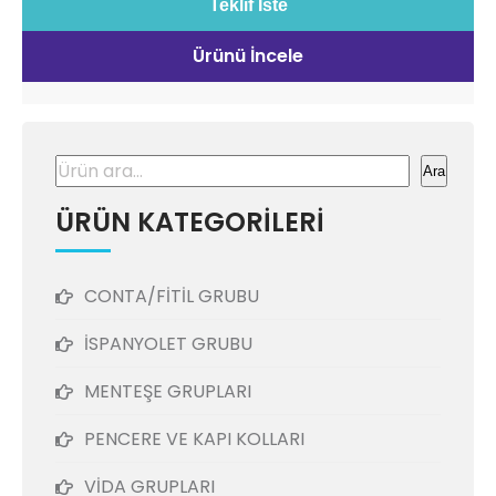
Teklif İste
Ürünü İncele
Ara
Ara
ÜRÜN KATEGORİLERİ
CONTA/FİTİL GRUBU
İSPANYOLET GRUBU
MENTEŞE GRUPLARI
PENCERE VE KAPI KOLLARI
VİDA GRUPLARI