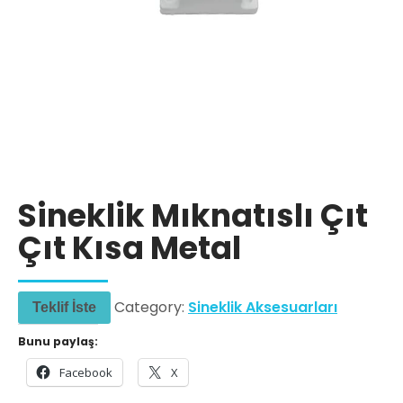
Sineklik Mıknatıslı Çıt
Çıt Kısa Metal
Category:
Sineklik Aksesuarları
Teklif İste
Bunu paylaş:
Facebook
X