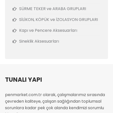
SÜRME TEKER ve ARABA GRUPLARI
SİLİKON, KÖPÜK ve İZOLASYON GRUPLARI
Kapı ve Pencere Aksesuarları
Sineklik Aksesuarları
TUNALI YAPI
penmarket.com.tr olarak, çalışmalarımız sırasında
çevreden kaliteye, çalışan sağlığından toplumsal
sorunlara kadar pek çok alanda kendimizi sorumlu