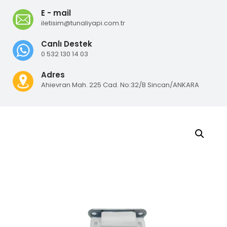
E - mail
iletisim@tunaliyapi.com.tr
Canlı Destek
0 532 130 14 03
Adres
Ahievran Mah. 225 Cad. No:32/B Sincan/ANKARA