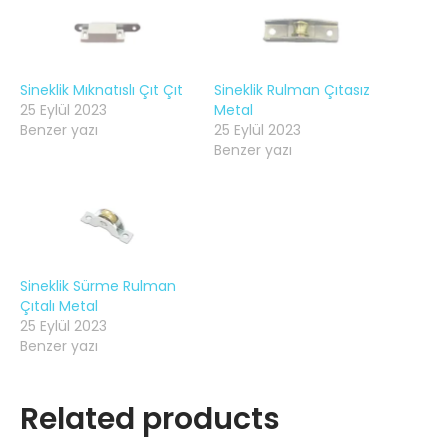
Sineklik Mıknatıslı Çıt Çıt
Sineklik Rulman Çıtasız
25 Eylül 2023
Metal
Benzer yazı
25 Eylül 2023
Benzer yazı
Sineklik Sürme Rulman
Çıtalı Metal
25 Eylül 2023
Benzer yazı
Related products