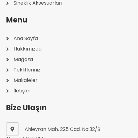
Sineklik Aksesuarları
Menu
Ana Sayfa
Hakkımızda
Mağaza
Teklifleriniz
Makaleler
İletişim
Bize Ulaşın
Ahievran Mah. 225 Cad. No:32/B