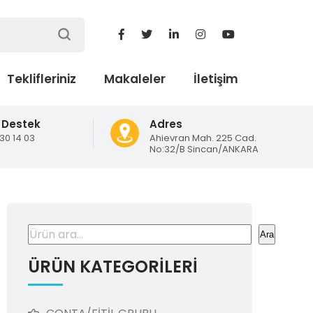
Teklifleriniz
Makaleler
İletişim
 Destek
Adres
130 14 03
Ahievran Mah. 225 Cad.
No:32/B Sincan/ANKARA
Ara
Ara
ÜRÜN KATEGORİLERİ