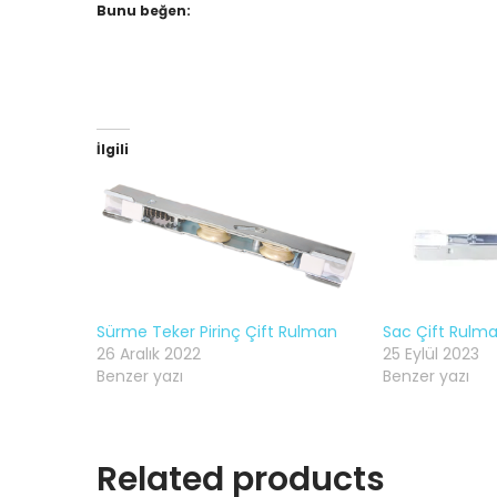
Bunu beğen:
İlgili
Sürme Teker Pirinç Çift Rulman
Sac Çift Rulman
26 Aralık 2022
25 Eylül 2023
Benzer yazı
Benzer yazı
Related products