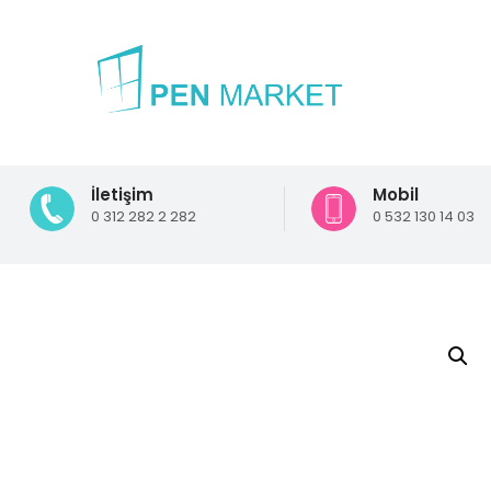
İletişim
Mobil
0 312 282 2 282
0 532 130 14 03