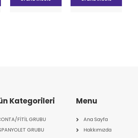
ün Kategorileri
Menu
ONTA/FİTİL GRUBU
Ana Sayfa
İSPANYOLET GRUBU
Hakkımızda