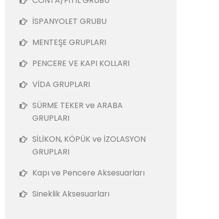
CONTA/FİTİL GRUBU
İSPANYOLET GRUBU
MENTEŞE GRUPLARI
PENCERE VE KAPI KOLLARI
VİDA GRUPLARI
SÜRME TEKER ve ARABA
GRUPLARI
SİLİKON, KÖPÜK ve İZOLASYON
GRUPLARI
Kapı ve Pencere Aksesuarları
Sineklik Aksesuarları