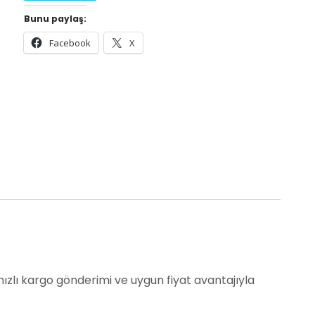
Bunu paylaş:
Facebook
X
 hızlı kargo gönderimi ve uygun fiyat avantajıyla