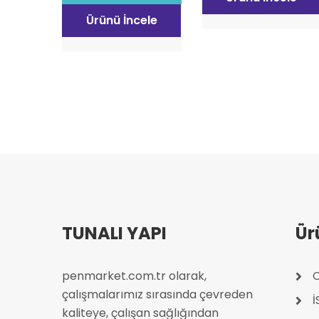
Ürünü İncele
TUNALI YAPI
Ür
penmarket.com.tr olarak,
C
çalışmalarımız sırasında çevreden
kaliteye, çalışan sağlığından