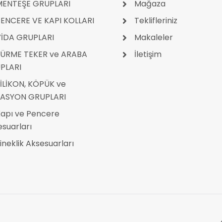
MENTEŞE GRUPLARI
Mağaza
ENCERE VE KAPI KOLLARI
Teklifleriniz
İDA GRUPLARI
Makaleler
ÜRME TEKER ve ARABA
İletişim
PLARI
İLİKON, KÖPÜK ve
LASYON GRUPLARI
apı ve Pencere
suarları
ineklik Aksesuarları