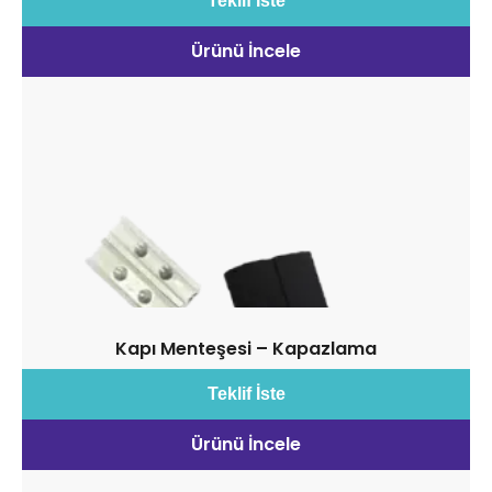
Teklif İste
Ürünü İncele
Kapı Menteşesi – Kapazlama
Teklif İste
Ürünü İncele