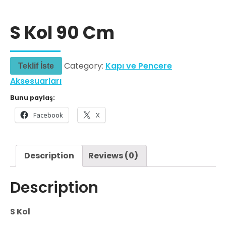
S Kol 90 Cm
Category:
Kapı ve Pencere
Teklif İste
Aksesuarları
Bunu paylaş:
Facebook
X
Description
Reviews (0)
Description
​S Kol