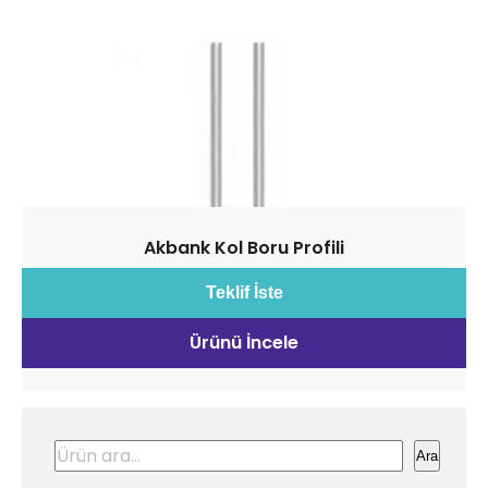
Akbank Kol Boru Profili
Teklif İste
Ürünü İncele
Ara
Ara