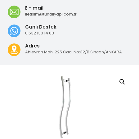
E - mail
iletisim@tunaliyapi.com.tr
Canlı Destek
0 532 130 14 03
Adres
Ahievran Mah. 225 Cad. No:32/B Sincan/ANKARA