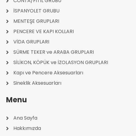
CONTA/FİTİL GRUBU
İSPANYOLET GRUBU
MENTEŞE GRUPLARI
PENCERE VE KAPI KOLLARI
VİDA GRUPLARI
SÜRME TEKER ve ARABA GRUPLARI
SİLİKON, KÖPÜK ve İZOLASYON GRUPLARI
Kapı ve Pencere Aksesuarları
Sineklik Aksesuarları
Menu
Ana Sayfa
Hakkımızda