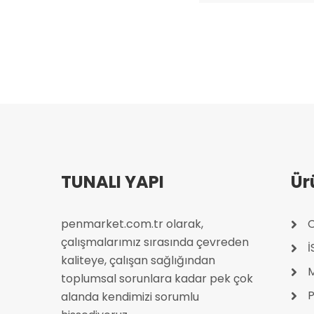
TUNALI YAPI
Ür
penmarket.com.tr olarak,
C
çalışmalarımız sırasında çevreden
kaliteye, çalışan sağlığından
toplumsal sorunlara kadar pek çok
P
alanda kendimizi sorumlu