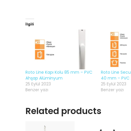
İlgili
Roto Line Kapı Kolu 85 mm – PVC
Roto Line Secu
Ahşap Alüminyum
40 mm – PVC 
25 Eylül 2023
25 Eylül 2023
Benzer yazı
Benzer yazı
Related products