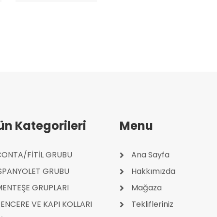
ün Kategorileri
Menu
ONTA/FİTİL GRUBU
Ana Sayfa
İSPANYOLET GRUBU
Hakkımızda
MENTEŞE GRUPLARI
Mağaza
ENCERE VE KAPI KOLLARI
Teklifleriniz