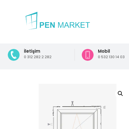
İletişim
Mobil
0 312 282 2 282
0 532 130 14 03