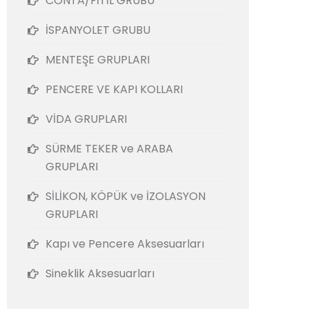
CONTA/FİTİL GRUBU
İSPANYOLET GRUBU
MENTEŞE GRUPLARI
PENCERE VE KAPI KOLLARI
VİDA GRUPLARI
SÜRME TEKER ve ARABA
GRUPLARI
SİLİKON, KÖPÜK ve İZOLASYON
GRUPLARI
Kapı ve Pencere Aksesuarları
Sineklik Aksesuarları