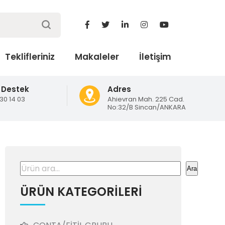
Teklifleriniz
Makaleler
İletişim
 Destek
Adres
130 14 03
Ahievran Mah. 225 Cad.
No:32/B Sincan/ANKARA
Ara
Ara
ÜRÜN KATEGORİLERİ