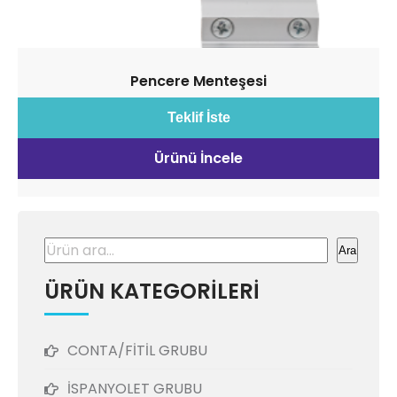
Pencere Menteşesi
Teklif İste
Ürünü İncele
Ara
Ara
ÜRÜN KATEGORİLERİ
CONTA/FİTİL GRUBU
İSPANYOLET GRUBU