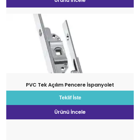
Ürünü İncele
PVC Tek Açılım Pencere İspanyolet
Teklif İste
Ürünü İncele