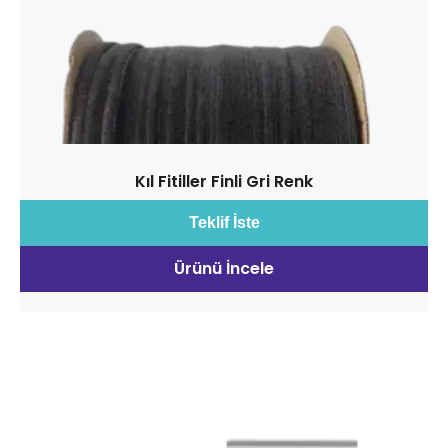
Kıl Fitiller Finli Gri Renk
Teklif İste
Ürünü İncele