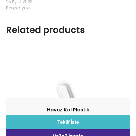
25 Eylül 2023
Benzer yazı
Related products
Havuz Kol Plastik
Teklif İste