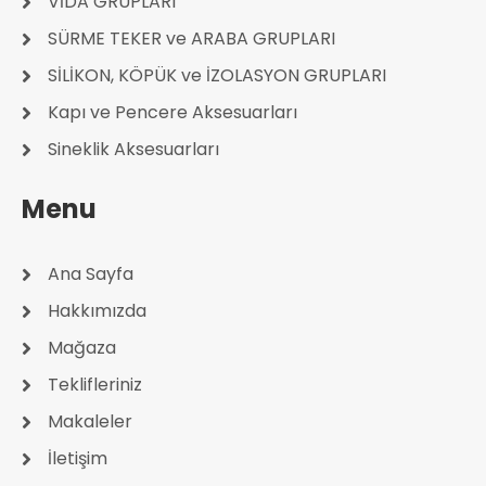
VİDA GRUPLARI
SÜRME TEKER ve ARABA GRUPLARI
SİLİKON, KÖPÜK ve İZOLASYON GRUPLARI
Kapı ve Pencere Aksesuarları
Sineklik Aksesuarları
Menu
Ana Sayfa
Hakkımızda
Mağaza
Teklifleriniz
Makaleler
İletişim