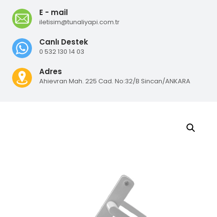
E - mail
iletisim@tunaliyapi.com.tr
Canlı Destek
0 532 130 14 03
Adres
Ahievran Mah. 225 Cad. No:32/B Sincan/ANKARA