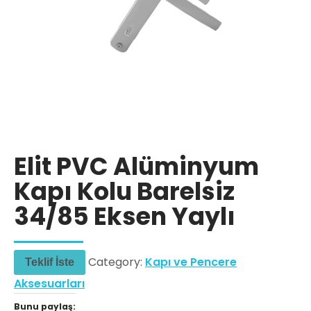
Elit PVC Alüminyum
Kapı Kolu Barelsiz
34/85 Eksen Yaylı
Category:
Kapı ve Pencere
Teklif İste
Aksesuarları
Bunu paylaş: