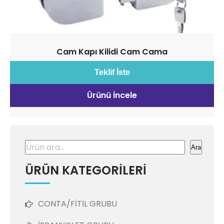
Cam Kapı Kilidi Cam Cama
Teklif İste
Ürünü İncele
Ara
Ara
ÜRÜN KATEGORİLERİ
CONTA/FİTİL GRUBU