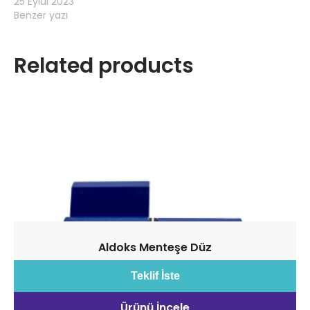
25 Eylül 2023
Benzer yazı
Related products
Aldoks Menteşe Düz
Teklif İste
Ürünü İncele