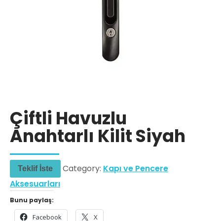
Çiftli Havuzlu
Anahtarlı Kilit Siyah
Category:
Kapı ve Pencere
Teklif İste
Aksesuarları
Bunu paylaş:
Facebook
X