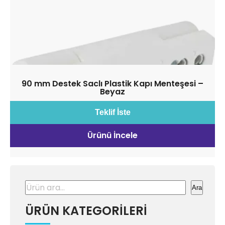
90 mm Destek Saclı Plastik Kapı Menteşesi –
Beyaz
Teklif İste
Ürünü İncele
Ara
Ara
ÜRÜN KATEGORİLERİ