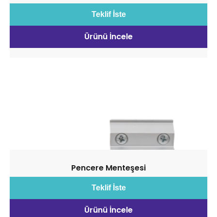
Teklif İste
Ürünü İncele
Pencere Menteşesi
Teklif İste
Ürünü İncele