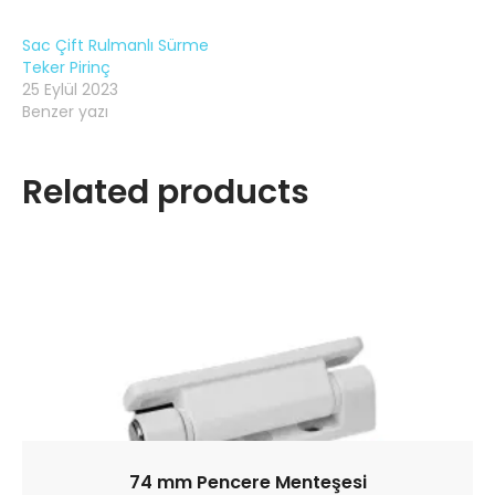
Sac Çift Rulmanlı Sürme
Teker Pirinç
25 Eylül 2023
Benzer yazı
Related products
74 mm Pencere Menteşesi