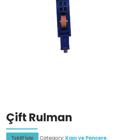
Çift Rulman
Category:
Kapı ve Pencere
Teklif İste