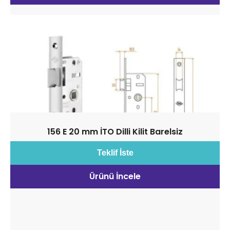
156 E 20 mm İTO Dilli Kilit Barelsiz
Teklif İste
Ürünü İncele