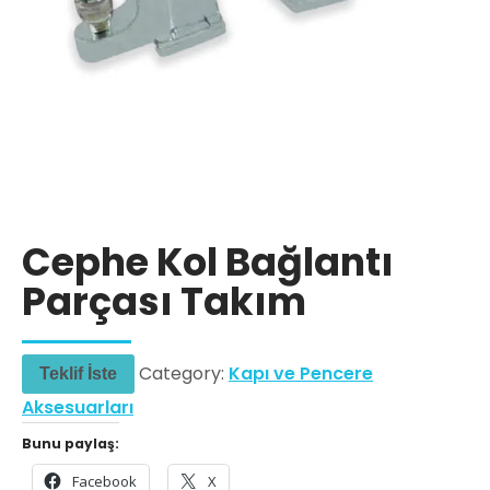
Cephe Kol Bağlantı
Parçası Takım
Category:
Kapı ve Pencere
Teklif İste
Aksesuarları
Bunu paylaş:
Facebook
X