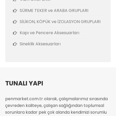
SÜRME TEKER ve ARABA GRUPLARI
SİLİKON, KÖPÜK ve İZOLASYON GRUPLARI
Kapı ve Pencere Aksesuarları
Sineklik Aksesuarları
TUNALI YAPI
penmarket.com.tr olarak, çalışmalarımız sırasında
çevreden kaliteye, çalışan sağlığından toplumsal
sorunlara kadar pek çok alanda kendimizi sorumlu