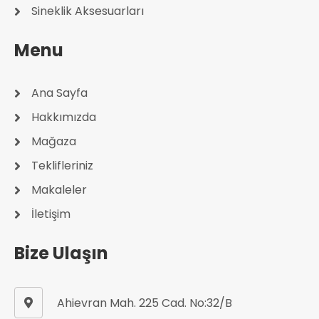
Sineklik Aksesuarları
Menu
Ana Sayfa
Hakkımızda
Mağaza
Teklifleriniz
Makaleler
İletişim
Bize Ulaşın
Ahievran Mah. 225 Cad. No:32/B