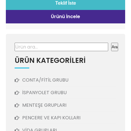
Teklif İste
Ürünü İncele
Ara
Ara
ÜRÜN KATEGORİLERİ
CONTA/FİTİL GRUBU
İSPANYOLET GRUBU
MENTEŞE GRUPLARI
PENCERE VE KAPI KOLLARI
VİDA GRUPLARI