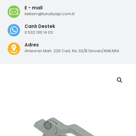
E - mail
iletisim@tunaliyapi.com.tr
Canlı Destek
0 532 130 14 03
Adres
Ahievran Mah. 225 Cad. No:32/B Sincan/ANKARA