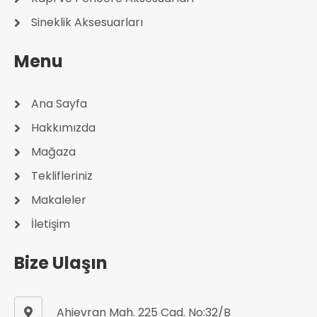
Sineklik Aksesuarları
Menu
Ana Sayfa
Hakkımızda
Mağaza
Teklifleriniz
Makaleler
İletişim
Bize Ulaşın
Ahievran Mah. 225 Cad. No:32/B