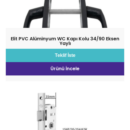
Elit PVC Alüminyum WC Kapı Kolu 34/90 Eksen
Yaylı
Teklif İste
Ürünü İncele