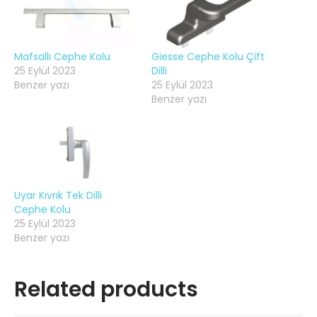
Mafsallı Cephe Kolu
Giesse Cephe Kolu Çift
25 Eylül 2023
Dilli
Benzer yazı
25 Eylül 2023
Benzer yazı
Uyar Kıvrık Tek Dilli
Cephe Kolu
25 Eylül 2023
Benzer yazı
Related products