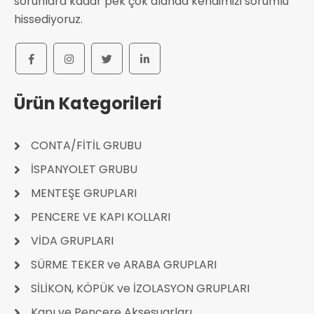
sorunlara kadar pek çok alanda kendimizi sorumlu
hissediyoruz.
Ürün Kategorileri
CONTA/FİTİL GRUBU
İSPANYOLET GRUBU
MENTEŞE GRUPLARI
PENCERE VE KAPI KOLLARI
VİDA GRUPLARI
SÜRME TEKER ve ARABA GRUPLARI
SİLİKON, KÖPÜK ve İZOLASYON GRUPLARI
Kapı ve Pencere Aksesuarları