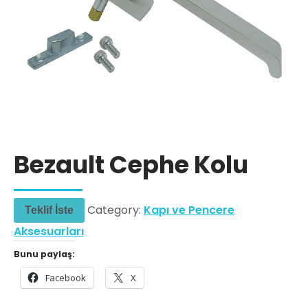
Bezault Cephe Kolu
Category:
Kapı ve Pencere
Teklif İste
Aksesuarları
Bunu paylaş:
Facebook
X