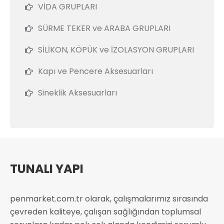
VİDA GRUPLARI
SÜRME TEKER ve ARABA GRUPLARI
SİLİKON, KÖPÜK ve İZOLASYON GRUPLARI
Kapı ve Pencere Aksesuarları
Sineklik Aksesuarları
TUNALI YAPI
penmarket.com.tr olarak, çalışmalarımız sırasında
çevreden kaliteye, çalışan sağlığından toplumsal