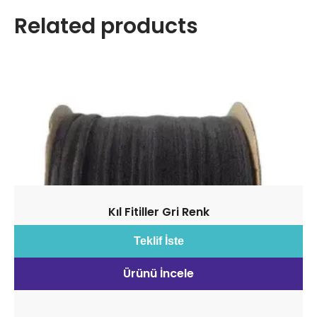
Related products
Kıl Fitiller Gri Renk
Teklif İste
Ürünü İncele