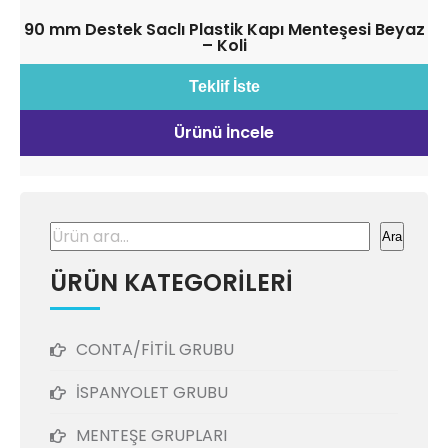
90 mm Destek Saclı Plastik Kapı Menteşesi Beyaz
– Koli
Teklif İste
Ürünü İncele
Ara
Ara
ÜRÜN KATEGORİLERİ
CONTA/FİTİL GRUBU
İSPANYOLET GRUBU
MENTEŞE GRUPLARI