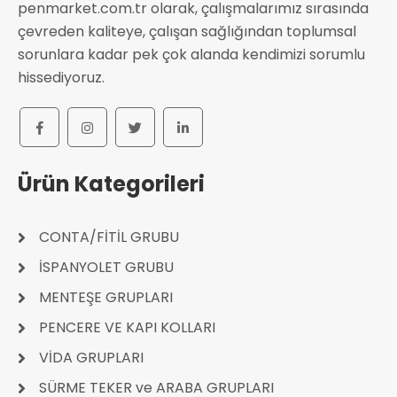
penmarket.com.tr olarak, çalışmalarımız sırasında
çevreden kaliteye, çalışan sağlığından toplumsal
sorunlara kadar pek çok alanda kendimizi sorumlu
hissediyoruz.
Ürün Kategorileri
CONTA/FİTİL GRUBU
İSPANYOLET GRUBU
MENTEŞE GRUPLARI
PENCERE VE KAPI KOLLARI
VİDA GRUPLARI
SÜRME TEKER ve ARABA GRUPLARI