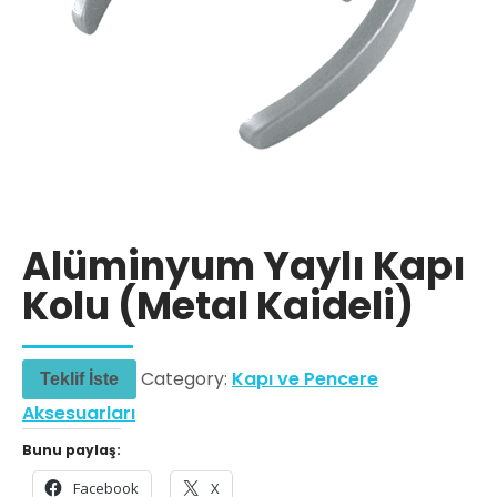
Alüminyum Yaylı Kapı
Kolu (Metal Kaideli)
Category:
Kapı ve Pencere
Teklif İste
Aksesuarları
Bunu paylaş:
Facebook
X