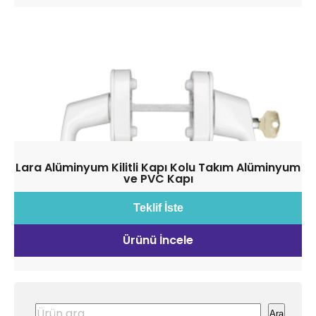
Lara Alüminyum Kilitli Kapı Kolu Takım Alüminyum
ve PVC Kapı
Teklif İste
Ürünü İncele
Ara
Ara