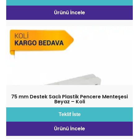
Ürünü İncele
75 mm Destek Saclı Plastik Pencere Menteşesi
Beyaz – Koli
Teklif İste
Ürünü İncele