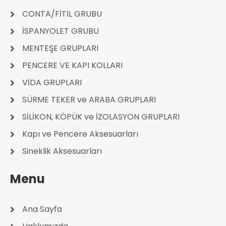
CONTA/FİTİL GRUBU
İSPANYOLET GRUBU
MENTEŞE GRUPLARI
PENCERE VE KAPI KOLLARI
VİDA GRUPLARI
SÜRME TEKER ve ARABA GRUPLARI
SİLİKON, KÖPÜK ve İZOLASYON GRUPLARI
Kapı ve Pencere Aksesuarları
Sineklik Aksesuarları
Menu
Ana Sayfa