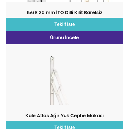
156 E 20 mm İTO Dilli Kilit Barelsiz
Teklif İste
Ürünü İncele
Kale Atlas Ağır Yük Cephe Makası
Teklif İste