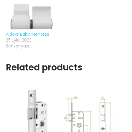
Aldoks Baba Menteşe
25 Eylül 2023
Benzer yazı
Related products