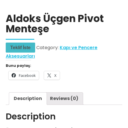
Aldoks Üçgen Pivot
Menteşe
Category:
Kapı ve Pencere
Teklif İste
Aksesuarları
Bunu paylaş:
Facebook
X
Description
Reviews (0)
Description