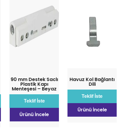
90 mm Destek Saclı
Havuz Kol Bağlantı
Plastik Kapı
Dili
Menteşesi – Beyaz
Teklif İste
Teklif İste
Ürünü İncele
Ürünü İncele