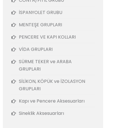
CONTA/FİTİL GRUBU
İSPANYOLET GRUBU
MENTEŞE GRUPLARI
PENCERE VE KAPI KOLLARI
VİDA GRUPLARI
SÜRME TEKER ve ARABA
GRUPLARI
SİLİKON, KÖPÜK ve İZOLASYON
GRUPLARI
Kapı ve Pencere Aksesuarları
Sineklik Aksesuarları