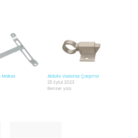
s Makas
Aldoks Vasistas Çarpma
25 Eylül 2023
Benzer yazı