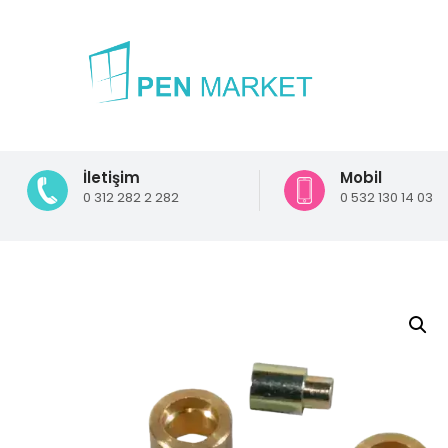
İletişim
Mobil
0 312 282 2 282
0 532 130 14 03