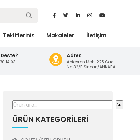
Teklifleriniz
Makaleler
İletişim
 Destek
Adres
130 14 03
Ahievran Mah. 225 Cad.
No:32/B Sincan/ANKARA
Ara
Ara
ÜRÜN KATEGORİLERİ