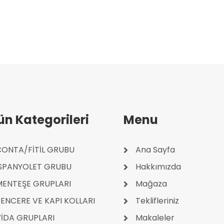
ün Kategorileri
Menu
ONTA/FİTİL GRUBU
Ana Sayfa
İSPANYOLET GRUBU
Hakkımızda
MENTEŞE GRUPLARI
Mağaza
ENCERE VE KAPI KOLLARI
Teklifleriniz
İDA GRUPLARI
Makaleler