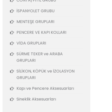
CONTA/FİTİL GRUBU
İSPANYOLET GRUBU
MENTEŞE GRUPLARI
PENCERE VE KAPI KOLLARI
VİDA GRUPLARI
SÜRME TEKER ve ARABA
GRUPLARI
SİLİKON, KÖPÜK ve İZOLASYON
GRUPLARI
Kapı ve Pencere Aksesuarları
Sineklik Aksesuarları