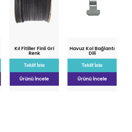
i
Kıl Fitiller Finli Gri
Havuz Kol Bağlantı
Renk
Dili
Teklif İste
Teklif İste
Ürünü İncele
Ürünü İncele