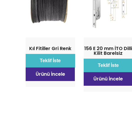
Kıl Fitiller Gri Renk
156 E 20 mm İTO Dill
Kilit Barelsiz
Teklif İste
Teklif İste
Ürünü İncele
Ürünü İncele