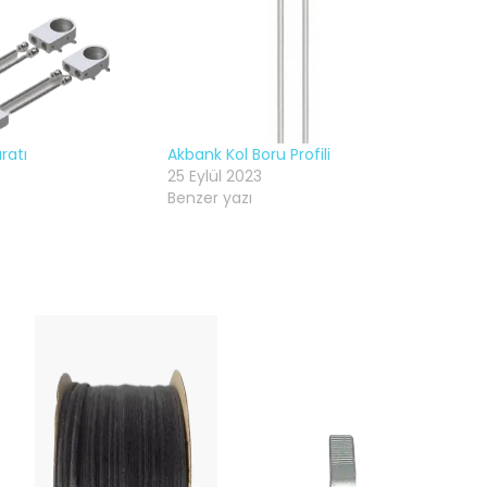
ratı
Akbank Kol Boru Profili
25 Eylül 2023
Benzer yazı