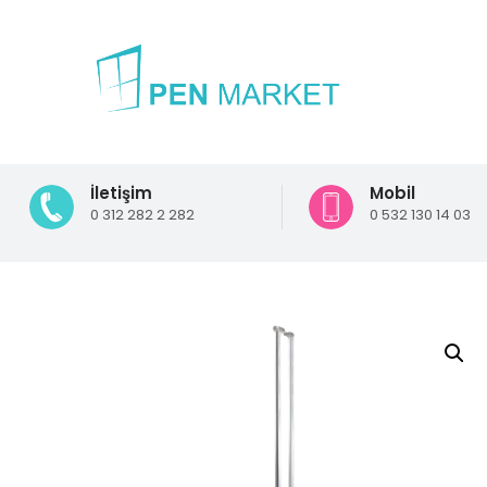
İletişim
Mobil
0 312 282 2 282
0 532 130 14 03