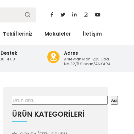
Teklifleriniz
Makaleler
İletişim
 Destek
Adres
130 14 03
Ahievran Mah. 225 Cad.
No:32/B Sincan/ANKARA
Ara
Ara
ÜRÜN KATEGORİLERİ