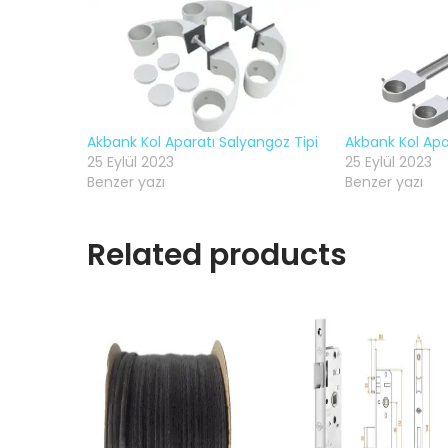
Akbank Kol Aparatı Salyangoz Tipi
Akbank Kol Apa
25 Eylül 2023
25 Eylül 2023
Benzer yazı
Benzer yazı
Related products