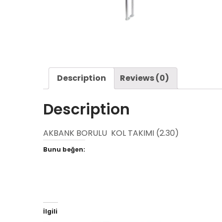
Description
Reviews (0)
Description
AKBANK BORULU KOL TAKIMI (2.30)
Bunu beğen:
İlgili