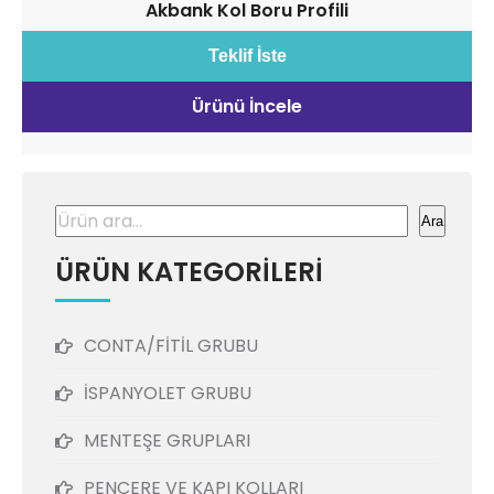
Akbank Kol Boru Profili
Teklif İste
Ürünü İncele
Ara
Ara
ÜRÜN KATEGORİLERİ
CONTA/FİTİL GRUBU
İSPANYOLET GRUBU
MENTEŞE GRUPLARI
PENCERE VE KAPI KOLLARI