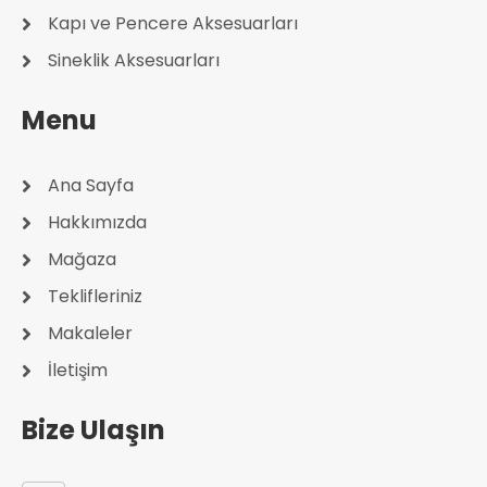
Kapı ve Pencere Aksesuarları
Sineklik Aksesuarları
Menu
Ana Sayfa
Hakkımızda
Mağaza
Teklifleriniz
Makaleler
İletişim
Bize Ulaşın