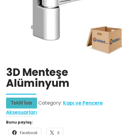
3D Menteşe
Alüminyum
Category:
Kapı ve Pencere
Teklif İste
Aksesuarları
Bunu paylaş:
Facebook
X