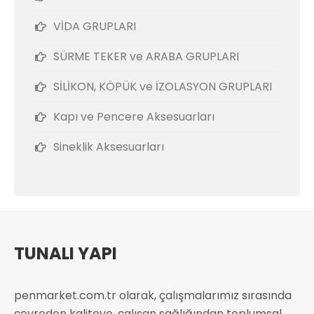
VİDA GRUPLARI
SÜRME TEKER ve ARABA GRUPLARI
SİLİKON, KÖPÜK ve İZOLASYON GRUPLARI
Kapı ve Pencere Aksesuarları
Sineklik Aksesuarları
TUNALI YAPI
penmarket.com.tr olarak, çalışmalarımız sırasında
çevreden kaliteye, çalışan sağlığından toplumsal