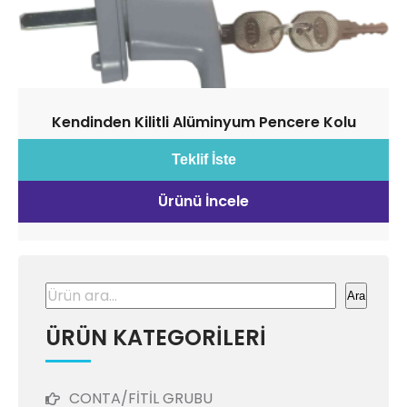
Kendinden Kilitli Alüminyum Pencere Kolu
Teklif İste
Ürünü İncele
Ara
Ara
ÜRÜN KATEGORİLERİ
CONTA/FİTİL GRUBU