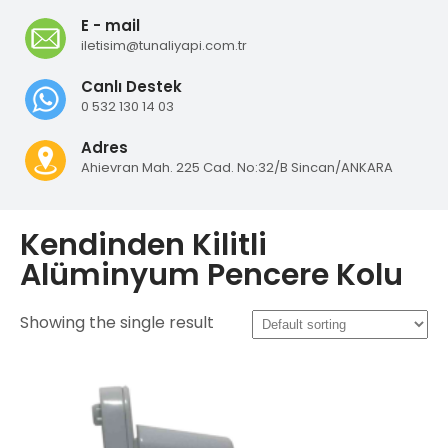
E - mail
iletisim@tunaliyapi.com.tr
Canlı Destek
0 532 130 14 03
Adres
Ahievran Mah. 225 Cad. No:32/B Sincan/ANKARA
Kendinden Kilitli
Alüminyum Pencere Kolu
Showing the single result